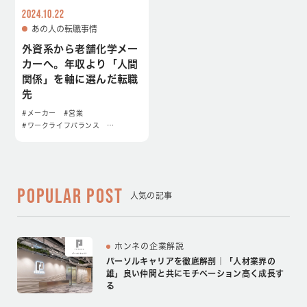
2024.10.22
あの人の転職事情
外資系から老舗化学メー
カーへ。年収より「人間
関係」を軸に選んだ転職
先
#メーカー
#営業
#ワークライフバランス
…
POPULAR POST
人気の記事
ホンネの企業解説
パーソルキャリアを徹底解剖｜「人材業界の
雄」良い仲間と共にモチベーション高く成長す
る