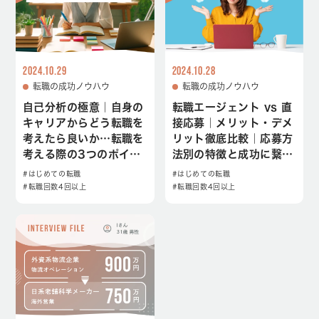
2024.10.29
2024.10.28
転職の成功ノウハウ
転職の成功ノウハウ
自己分析の極意｜自身の
転職エージェント vs 直
キャリアからどう転職を
接応募｜メリット・デメ
考えたら良いか…転職を
リット徹底比較｜応募方
考える際の3つのポイン
法別の特徴と成功に繋が
ト
る選び方
#はじめての転職
#はじめての転職
#転職回数4回以上
#転職回数4回以上