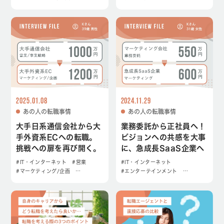
2025.01.08
2024.11.29
あの人の転職事情
あの人の転職事情
大手日系通信会社から大
業務委託から正社員へ！
手外資系ECへの転職。
ビジョンへの共感を大事
挑戦への扉を再び開く。
に、急成長SaaS企業へ
#IT・インターネット
#営業
#IT・インターネット
#マーケティング/企画
…
#エンターテインメント
…