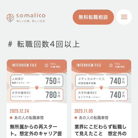
無料転職相談
無料転職相談
# 転職回数4回以上
2025.12.24
2025.11.05
あの人の転職事情
あの人の転職事情
無所属からの再スター
業界にこだわらず転職し
ト。想定外のキャリア提
て見えたこと 想定外の