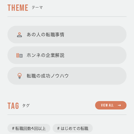
THEME
テーマ
あの人の転職事情
ホンネの企業解説
転職の成功ノウハウ
TAG
VIEW ALL
タグ
転職回数4回以上
はじめての転職