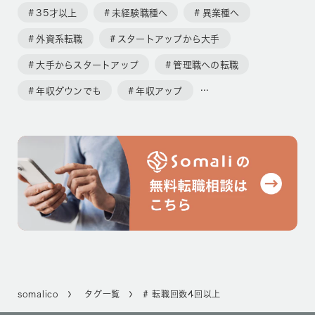
35才以上
未経験職種へ
異業種へ
外資系転職
スタートアップから大手
大手からスタートアップ
管理職への転職
年収ダウンでも
年収アップ
somalico
タグ一覧
# 転職回数4回以上