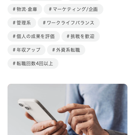
物流·倉庫
マーケティング/企画
管理系
ワークライフバランス
個人の成果を評価
挑戦を歓迎
年収アップ
外資系転職
転職回数4回以上