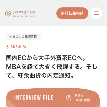
無料転職相談
無料転職相談
あの人の転職事情
2025.03.26
国内ECから大手外資系ECへ。
MBAを経て大きく飛躍する。そし
て、紆余曲折の内定通知。