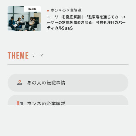
ホンネの企業解説
ニーリーを徹底解剖｜「駐車場を通じてカーユ
ーザーの常識を激変させる」今最も注目のバー
ティカルSaaS
THEME
テーマ
あの人の転職事情
ホンネの企業解説
転職の成功ノウハウ