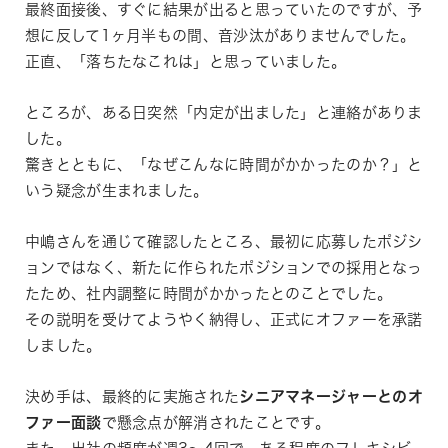
最終面接後、すぐに結果が出ると思っていたのですが、予
想に反して1ヶ月半もの間、音沙汰がありませんでした。
正直、「落ちたなこれは」と思っていました。
ところが、ある日突然「内定が出ました」と連絡がありま
した。
驚きとともに、「なぜこんなに時間がかかったのか？」と
いう疑念が生まれました。
中嶋さんを通じて確認したところ、最初に応募したポジシ
ョンではなく、新たに作られたポジションでの採用となっ
たため、社内調整に時間がかかったとのことでした。
その説明を受けてようやく納得し、正式にオファーを承諾
しました。
決め手は、最終的に実施された
シニアマネージャーとのオ
ファー面談
で懸念点が解消されたことです。