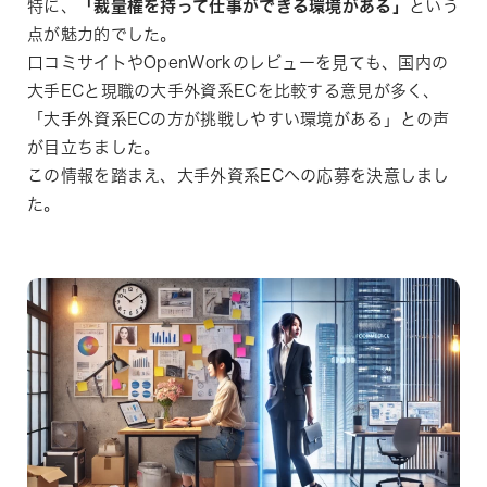
特に、
「裁量権を持って仕事ができる環境がある」
という
点が魅力的でした。
口コミサイトやOpenWorkのレビューを見ても、国内の
大手ECと現職の大手外資系ECを比較する意見が多く、
「大手外資系ECの方が挑戦しやすい環境がある」との声
が目立ちました。
この情報を踏まえ、大手外資系ECへの応募を決意しまし
た。