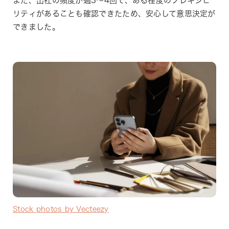
また、出社の頻度が週3〜4回で、ある程度のフレキシビ
リティがあることも確認できたため、安心して意思決定が
できました。
Stock photos by Vecteezy