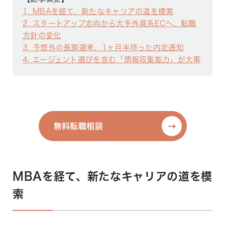
1
MBAを経て、新たなキャリアの道を模索
2
スタートアップ志向から大手外資系ECへ、転職
方針の変化
3
予想外の長期選考、1ヶ月半待った内定通知
4
エージェント選びを含む「情報収集能力」が大事
無料転職相談
無料転職相談
MBAを経て、新たなキャリアの道を模
索