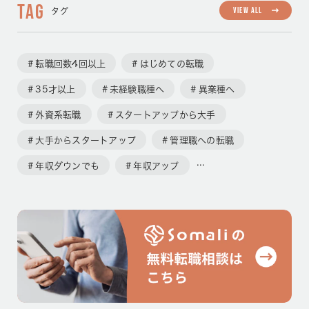
TAG
VIEW ALL
タグ
転職回数4回以上
はじめての転職
35才以上
未経験職種へ
異業種へ
外資系転職
スタートアップから大手
大手からスタートアップ
管理職への転職
年収ダウンでも
年収アップ