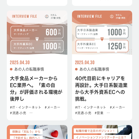
2025.04.30
2025.04.30
あの人の転職事情
あの人の転職事情
大手食品メーカーから
40代目前にキャリアを
EC業界へ。「素の自
再設計。大手日系製造業
分」が評価される環境が
から大手外資系ECへの
後押し
挑戦。
#IT・インターネット
#メーカー
#IT・インターネット
#メーカー
#流通·小売
…
#流通·小売
#営業
…