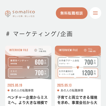
無料転職相談
無料転職相談
# マーケティング/企画
2025.05.19
2025.05.13
あの人の転職事情
あの人の転職事情
ベンチャー企業からミス
子育てと両立できる環境
ミへ。より大きな規模で
を求め、事業会社から大