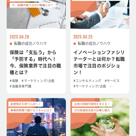
2025.04.28
2025.04.25
転職の成功ノウハウ
転職の成功ノウハウ
保険は「支払う」から
イノベーションファシリ
「予防する」時代へ！
テーターとは何か？転職
今、保険業界で注目の職
市場で注目のポジショ
種とは？
ン！
#保険
#マーケティング/企画
#コンサルティング
#サービス
#金融系専門職
#マーケティング/企画
…