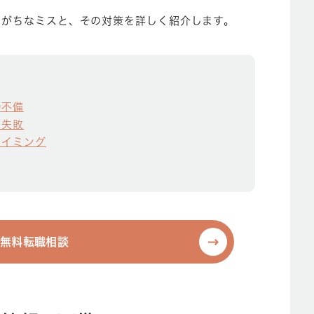
りがちなミスと、その対策を詳しく紹介します。
の不備
る失敗
タイミング
無料転職相談
無料転職相談