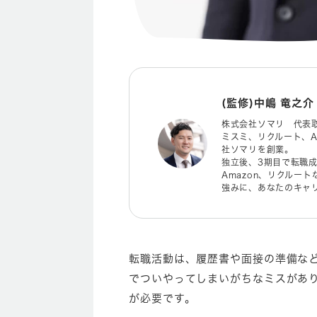
(監修)中嶋 竜之介
株式会社ソマリ 代表
ミスミ、リクルート、Am
社ソマリを創業。
独立後、3期目で転職成
Amazon、リクルー
強みに、あなたのキャ
転職活動は、履歴書や面接の準備な
でついやってしまいがちなミスがあ
が必要です。