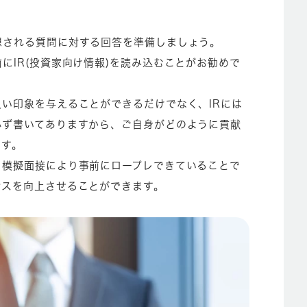
想される質問に対する回答を準備しましょう。
にIR(投資家向け情報)を読み込むことがお勧めで
い印象を与えることができるだけでなく、IRには
必ず書いてありますから、ご自身がどのように貢献
ます。
。模擬面接により事前にロープレできていることで
ンスを向上させることができます。