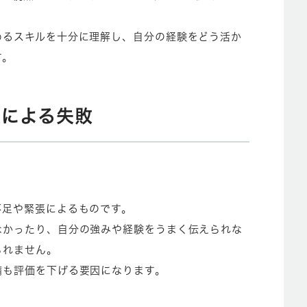
めるスキルを十分に理解し、自分の経験をどう活か
す。
張による失敗
不足や緊張によるものです。
なかったり、自分の強みや経験をうまく伝えられな
られません。
備も評価を下げる要因になります。