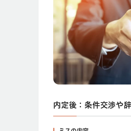
内定後：条件交渉や
ミスの内容