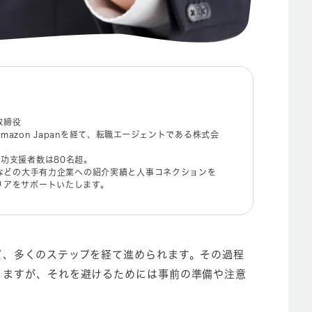
取締役
azon Japanを経て、転職エージェントである株式会
功支援者数は80名超。
トなどの大手有力企業への紹介実績と人事コネクションを
リアをサポートいたします。
ど、多くのステップを経て進められます。その過程
りますが、それを避けるためには事前の準備や注意