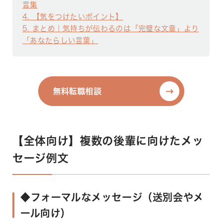
言集
4
【気をつけたいポイント】
5
まとめ｜気持ちが伝わるのは「完璧な文章」より
「あなたらしい言葉」
無料転職相談
無料転職相談
【全体向け】複数の後輩に向けたメッ
セージ例文
◆フォーマルなメッセージ（送別会やメ
ール向け）