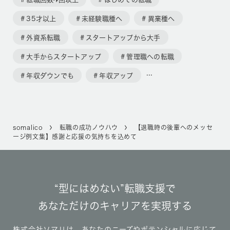
35才以上
未経験職種へ
異業種へ
外資系転職
スタートアップから大手
大手からスタートアップ
管理職への転職
年収ダウンでも
年収アップ
somalico
転職の成功ノウハウ
【退職時の後輩へのメッセ
ージ例文集】感謝と応援の気持ちを込めて
“型にはめない”転職支援で
あなただけのキャリアを実現する
株式会社ソマリは、あなたのニーズやポテンシャルに応じて