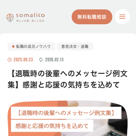
無料転職相談
無料転職相談
転職の成功ノウハウ
意思決定・退職
2025.09.23
2026.02.13
【退職時の後輩へのメッセージ例文
集】感謝と応援の気持ちを込めて