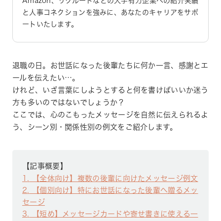
Amazon、リクルートなどの大手有力企業への紹介実績
と人事コネクションを強みに、あなたのキャリアをサポ
ートいたします。
退職の日。お世話になった後輩たちに何か一言、感謝とエ
ールを伝えたい…。
けれど、いざ言葉にしようとすると何を書けばいいか迷う
方も多いのではないでしょうか？
ここでは、心のこもったメッセージを自然に伝えられるよ
う、シーン別・関係性別の例文をご紹介します。
【記事概要】
1
【全体向け】複数の後輩に向けたメッセージ例文
2
【個別向け】特にお世話になった後輩へ贈るメッ
セージ
3
【短め】メッセージカードや寄せ書きに使える一