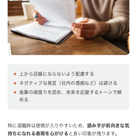
上から目線にならないよう配慮する
ネガティブな発言（社内の愚痴など）は避ける
後輩の頑張りを認め、未来を応援するトーンで締
める
特に退職時は感情が入りやすいため、
読み手が前向きな気
持ちになれる表現を心がける
と良い印象が残ります。