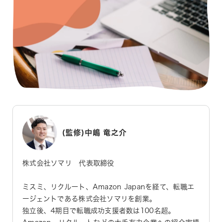
(監修)中嶋 竜之介
株式会社ソマリ 代表取締役
ミスミ、リクルート、Amazon Japanを経て、転職エ
ージェントである株式会社ソマリを創業。
独立後、4期目で転職成功支援者数は100名超。