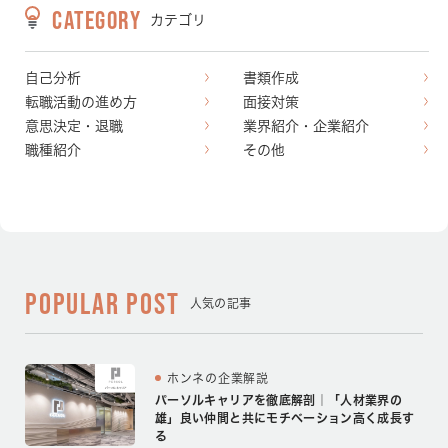
CATEGORY
カテゴリ
自己分析
書類作成
転職活動の進め方
面接対策
意思決定・退職
業界紹介・企業紹介
職種紹介
その他
POPULAR POST
人気の記事
ホンネの企業解説
パーソルキャリアを徹底解剖｜「人材業界の
雄」良い仲間と共にモチベーション高く成長す
る