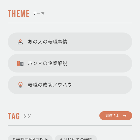
THEME
テーマ
あの人の転職事情
ホンネの企業解説
転職の成功ノウハウ
TAG
VIEW ALL
タグ
転職回数4回以上
はじめての転職