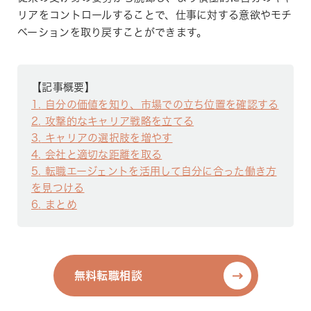
リアをコントロールすることで、仕事に対する意欲やモチ
ベーションを取り戻すことができます。
【記事概要】
1
自分の価値を知り、市場での立ち位置を確認する
2
攻撃的なキャリア戦略を立てる
3
キャリアの選択肢を増やす
4
会社と適切な距離を取る
5
転職エージェントを活用して自分に合った働き方
を見つける
6
まとめ
無料転職相談
無料転職相談