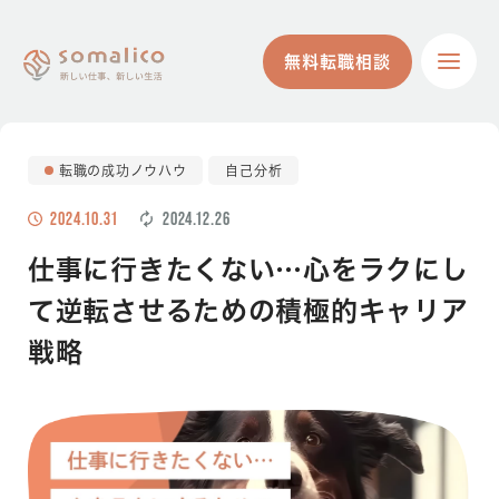
無料転職相談
無料転職相談
転職の成功ノウハウ
自己分析
2024.10.31
2024.12.26
仕事に行きたくない…心をラクにし
て逆転させるための積極的キャリア
戦略