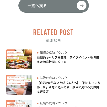
一覧へ戻る
一覧へ戻る
RELATED POST
関連記事
転職の成功ノウハウ
長期的キャリアを実現！ライフイベントを見据
えた転職計画の立て方
転職の成功ノウハウ
【自己PRがないと感じる人へ】「何もしてこな
かった」は思い込みです｜強みに変わる具体例
と書き方
転職の成功ノウハウ