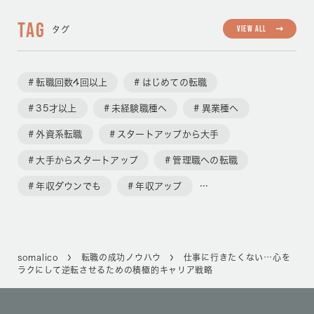
TAG
VIEW ALL
タグ
転職回数4回以上
はじめての転職
35才以上
未経験職種へ
異業種へ
外資系転職
スタートアップから大手
大手からスタートアップ
管理職への転職
年収ダウンでも
年収アップ
somalico
転職の成功ノウハウ
仕事に行きたくない…心を
ラクにして逆転させるための積極的キャリア戦略