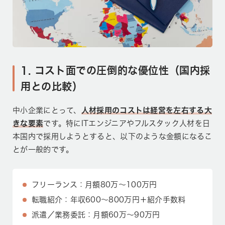
1. コスト面での圧倒的な優位性（国内採
用との比較）
中小企業にとって、
人材採用のコストは経営を左右する大
きな要素
です。特にITエンジニアやフルスタック人材を日
本国内で採用しようとすると、以下のような金額になるこ
とが一般的です。
フリーランス：月額80万〜100万円
転職紹介：年収600〜800万円＋紹介手数料
派遣／業務委託：月額60万〜90万円