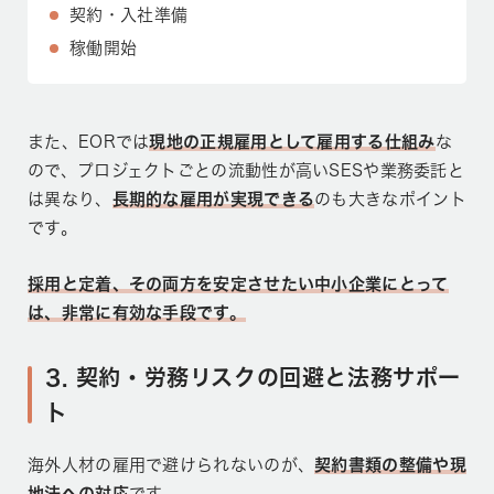
契約・入社準備
稼働開始
また、EORでは
現地の正規雇用として雇用する仕組み
な
ので、プロジェクトごとの流動性が高いSESや業務委託と
は異なり、
長期的な雇用が実現できる
のも大きなポイント
です。
採用と定着、その両方を安定させたい中小企業にとって
は、非常に有効な手段です。
3. 契約・労務リスクの回避と法務サポー
ト
海外人材の雇用で避けられないのが、
契約書類の整備や現
地法への対応
です。