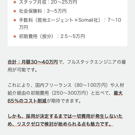
スタッフ月収：20〜25万円
社会保険料：3〜5万円
手数料（現地エージェント＋Somali社）：7〜10
万円
初期費用（按分）：2.5〜5万円
合計：月額30〜40万円
で、フルスタックエンジニアの雇
用が可能です。
これにより、国内フリーランス（80〜100万円）や人材
紹介経由の初期費用（250〜300万円）と比べて、
最大
65％のコスト削減
が期待できます。
しかも、採用が決定するまでは一切費用が発生しないた
め、リスクゼロで検討が始められる点も魅力です。