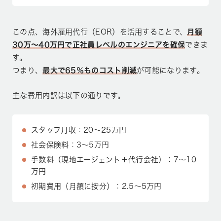
この点、海外雇用代行（EOR）を活用することで、
月額
30万〜40万円で正社員レベルのエンジニアを確保
できま
す。
つまり、
最大で65％ものコスト削減
が可能になります。
主な費用内訳は以下の通りです。
スタッフ月収：20〜25万円
社会保険料：3〜5万円
手数料（現地エージェント＋代行会社）：7〜10
万円
初期費用（月額に按分）：2.5〜5万円