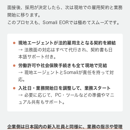
面接後、採用が決定したら、次は現地での雇用契約と業務
開始に移ります。
このプロセスも、Somali EORでは極めてスムーズです。
現地エージェントが法的雇用主となる契約を締結
→ 法務面の対応はすべて代行され、契約書も日
本語サポート付き。
労働許可や社会保険手続きも全て現地で完結
→ 現地エージェントとSomaliが責任を持って対
応。
入社日・業務開始日を調整して、業務スタート
→ 必要に応じて、PC・ツールなどの準備やマニ
ュアル共有もサポート。
企業側は日本国内の新入社員と同様に、業務の指示や管理