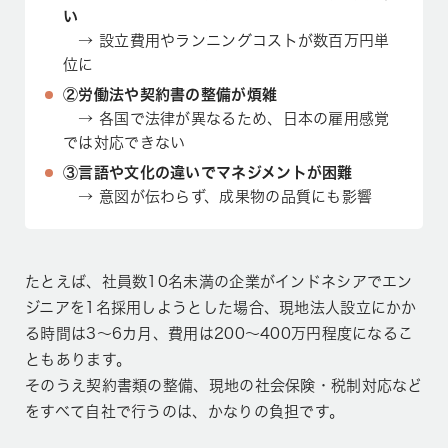
い
→ 設立費用やランニングコストが数百万円単
位に
②労働法や契約書の整備が煩雑
→ 各国で法律が異なるため、日本の雇用感覚
では対応できない
③言語や文化の違いでマネジメントが困難
→ 意図が伝わらず、成果物の品質にも影響
たとえば、社員数10名未満の企業がインドネシアでエン
ジニアを1名採用しようとした場合、現地法人設立にかか
る時間は3〜6カ月、費用は200〜400万円程度になるこ
ともあります。
そのうえ契約書類の整備、現地の社会保険・税制対応など
をすべて自社で行うのは、かなりの負担です。