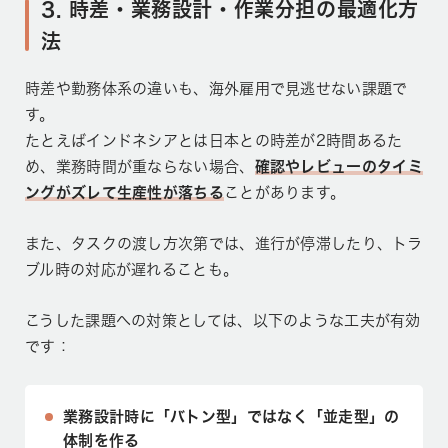
3. 時差・業務設計・作業分担の最適化方
法
時差や勤務体系の違いも、海外雇用で見逃せない課題で
す。
たとえばインドネシアとは日本との時差が2時間あるた
め、業務時間が重ならない場合、
確認やレビューのタイミ
ングがズレて生産性が落ちる
ことがあります。
また、タスクの渡し方次第では、進行が停滞したり、トラ
ブル時の対応が遅れることも。
こうした課題への対策としては、以下のような工夫が有効
です：
業務設計時に「バトン型」ではなく「並走型」の
体制を作る