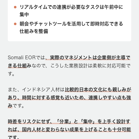
リアルタイムでの連携が必要なタスクは午前中に
集中
朝会やチャットツールを活用して即時対応できる
仕組みを整備
Somali EORでは
、
実際のマネジメントは企業側が主導で
きる仕組
み
なので、こうした業務設計は柔軟に対応可能で
す。
また、インドネシア人材は
比較的日本の文化にも親しみが
あり、時間に対する感覚も近いため、連携しやすい点も強
み
です。
時差をリスクにせず、「分業」と「集中」を上手く設計す
れば、国内人材と変わらない成果を上げることも十分可能
です。