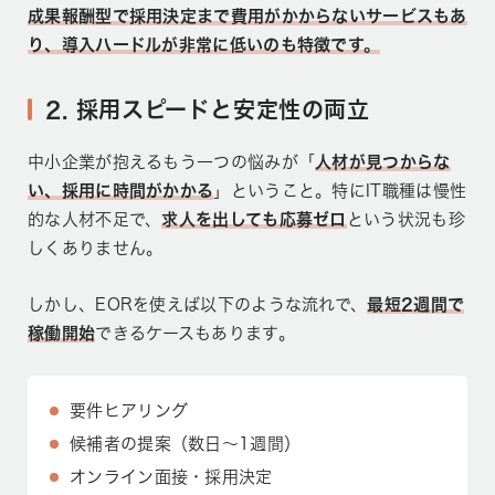
成果報酬型で採用決定まで費用がかからないサービスもあ
り、導入ハードルが非常に低いのも特徴です。
2. 採用スピードと安定性の両立
中小企業が抱えるもう一つの悩みが「
人材が見つからな
い、採用に時間がかかる
」ということ。特にIT職種は慢性
的な人材不足で、
求人を出しても応募ゼロ
という状況も珍
しくありません。
しかし、EORを使えば以下のような流れで、
最短2週間で
稼働開始
できるケースもあります。
要件ヒアリング
候補者の提案（数日〜1週間）
オンライン面接・採用決定