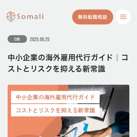
無料転職相談
無料転職相談
2025.09.25
EOR
中小企業の海外雇用代行ガイド｜コ
ストとリスクを抑える新常識