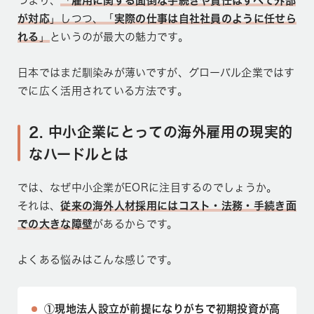
つまり、
「
雇用に関する面倒な手続きや責任はすべて外部
が対応
」しつつ、「
実際の仕事は自社社員のように任せら
れる
」
というのが最大の魅力です。
日本ではまだ馴染みが薄いですが、グローバル企業ではす
でに広く活用されている方法です。
2. 中小企業にとっての海外雇用の現実的
なハードルとは
では、なぜ中小企業がEORに注目するのでしょうか。
それは、
従来の海外人材採用にはコスト・法務・手続き面
での大きな障壁
があるからです。
よくある悩みはこんな感じです。
①現地法人設立が前提になりがちで初期投資が高