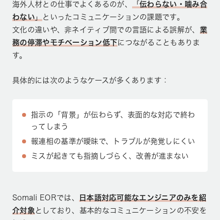
海外人材との仕事でよくあるのが、
「
伝わらない・噛み合
わない
」
といったコミュニケーションの課題です。
文化の違いや、非ネイティブ間での言語による誤解が、
業
務の停滞やモチベーション低下
につながることもありま
す。
具体的には次のようなケースが多くあります：
指示の「背景」が伝わらず、表面的な対応で終わ
ってしまう
報連相の基準が曖昧で、トラブルが発覚しにくい
ミスが起きても指摘しづらく、改善が進まない
Somali EORでは、
日本語対応可能なエンジニアのみを紹
介対象
としており、基本的なコミュニケーションの不安を