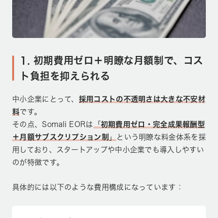
1. 初期費用ゼロ＋明瞭な月額制で、コス
ト負担を抑えられる
中小企業にとって、
採用コストの不透明さは大きな不安材
料
です。
その点、Somali EORは
「
初期費用ゼロ・完全成果報酬型
＋月額サブスクリプション制
」
という明瞭な料金体系を採
用しており、スタートアップや中小企業でも導入しやすい
のが特徴です。
具体的には以下のような費用構成になっています：