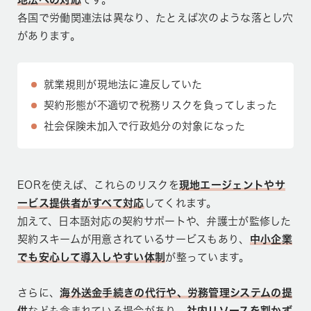
各国で労働関連法は異なり、たとえば次のような落とし穴
があります。
就業規則が現地法に違反していた
契約形態が不適切で税務リスクを負ってしまった
社会保険未加入で行政処分の対象になった
EORを使えば、これらのリスクを
現地エージェントやサ
ービス提供者がすべて対応
してくれます。
加えて、日本語対応の契約サポートや、弁護士が監修した
契約スキームが用意されているサービスもあり、
中小企業
でも安心して導入しやすい体制
が整っています。
さらに、
海外送金手続きの代行や、労務管理システムの提
供
なども含まれている場合があり、
社内リソースを割かず