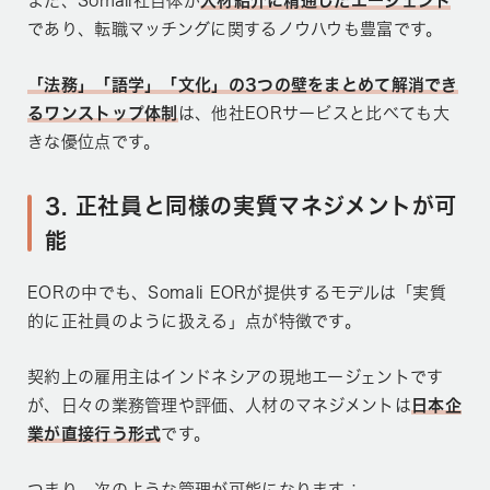
また、Somali社自体が
人材紹介に精通したエージェント
であり、転職マッチングに関するノウハウも豊富です。
「法務」「語学」「文化」の3つの壁をまとめて解消でき
るワンストップ体制
は、他社EORサービスと比べても大
きな優位点です。
3. 正社員と同様の実質マネジメントが可
能
EORの中でも、Somali EORが提供するモデルは「実質
的に正社員のように扱える」点が特徴です。
契約上の雇用主はインドネシアの現地エージェントです
が、日々の業務管理や評価、人材のマネジメントは
日本企
業が直接行う形式
です。
つまり、次のような管理が可能になります：